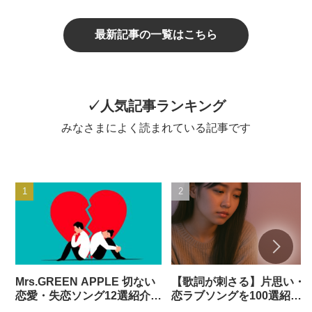
最新記事の一覧はこちら
✓人気記事ランキング
みなさまによく読まれている記事です
Mrs.GREEN APPLE 切ない
【歌詞が刺さる】片思い・
恋愛・失恋ソング12選紹介
恋ラブソングを100選紹
【歌詞解説】
介！！