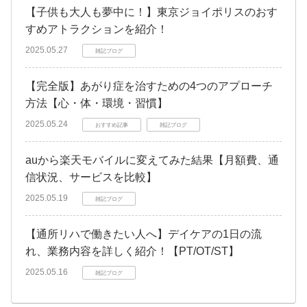
【子供も大人も夢中に！】東京ジョイポリスのおす
すめアトラクションを紹介！
2025.05.27
雑記ブログ
【完全版】あがり症を治すための4つのアプローチ
方法【心・体・環境・習慣】
2025.05.24
おすすめ記事
雑記ブログ
auから楽天モバイルに変えてみた結果【月額費、通
信状況、サービスを比較】
2025.05.19
雑記ブログ
【通所リハで働きたい人へ】デイケアの1日の流
れ、業務内容を詳しく紹介！【PT/OT/ST】
2025.05.16
雑記ブログ