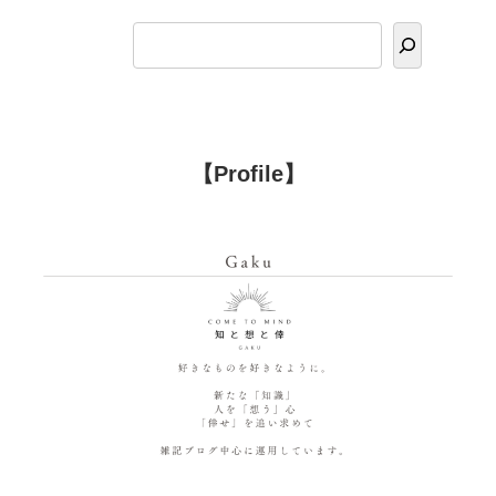
【Profile】