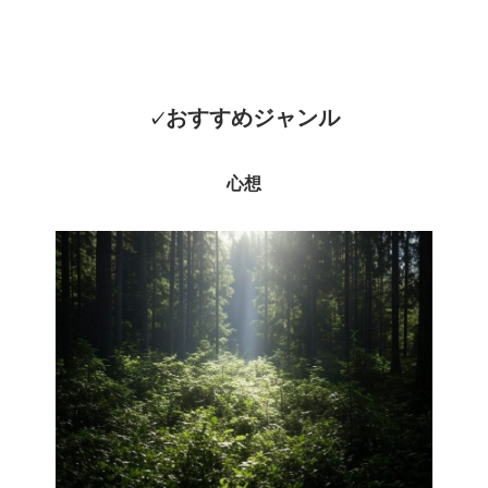
おすすめジャンル
✓
心想