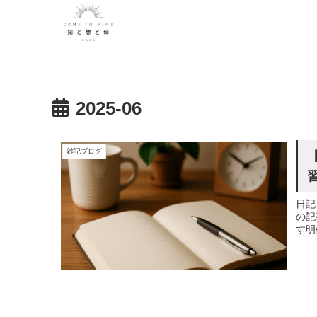
2025-06
雑記ブログ
日記
の記
す明