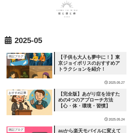
2025-05
雑記ブログ
【子供も大人も夢中に！】東
京ジョイポリスのおすすめア
トラクションを紹介！
2025.05.27
おすすめ記事
【完全版】あがり症を治すた
めの4つのアプローチ方法
【心・体・環境・習慣】
2025.05.24
雑記ブログ
auから楽天モバイルに変えて