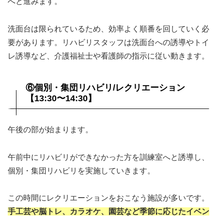
へと進みます。
洗面台は限られているため、効率よく順番を回していく必
要があります。リハビリスタッフは洗面台への誘導やトイ
レ誘導など、介護福祉士や看護師の指示に従い動きます。
⑥個別・集団リハビリ/レクリエーション
【13:30〜14:30】
午後の部が始まります。
午前中にリハビリができなかった方を訓練室へと誘導し、
個別・集団リハビリを実施していきます。
この時間にレクリエーションをおこなう施設が多いです。
手工芸や脳トレ、カラオケ、園芸など季節に応じたイベン