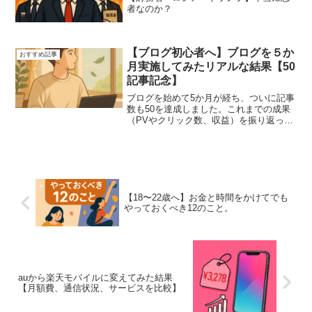
者なのか？
【ブログ初心者へ】ブログを５か
おすすめ記事
月実施してみたリアルな結果【50
記事記念】
ブログを始めて5か月が経ち、ついに記事
数も50を達成しました。これまでの成果
（PVやクリック数、収益）を振り返って
みたので気になる方はぜひ見ていってく
ださい！
【18〜22歳へ】お金と時間をかけてでも
やっておくべき12のこと。
auから楽天モバイルに変えてみた結果
【月額費、通信状況、サービスを比較】