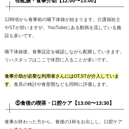
④配膳・食事介助【12:00〜13:00】
12時頃から食事前の嚥下体操が始まります。介護福祉士
やSTが担いますが、YouTubeにある動画を流している施
設も多いです。
嚥下体操後、食事設定を確認しながら配膳していきます。
リハスタッフはここで休憩に入ることが多いです。
食事介助が必要な利用者さんにはOT,STが介入していま
す
。食具の検討や食形態なども同時に評価します。
⑤食後の喫茶・口腔ケア【13:00〜13:30】
食事が終わった方から、食後の1杯をお出しし、口腔ケア