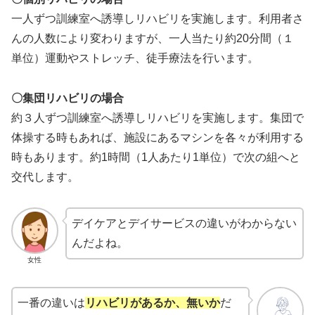
一人ずつ訓練室へ誘導しリハビリを実施します。利用者さ
んの人数により変わりますが、一人当たり約20分間（１
単位）運動やストレッチ、徒手療法を行います。
〇集団リハビリの場合
約３人ずつ訓練室へ誘導しリハビリを実施します。集団で
体操する時もあれば、施設にあるマシンを各々が利用する
時もあります。約1時間（1人あたり1単位）で次の組へと
交代します。
デイケアとデイサービスの違いがわからない
んだよね。
女性
一番の違いは
リハビリがあるか、無いか
だ