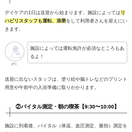
デイケアの1日は送迎から始まります。施設によっては
リ
ハビリスタッフも運転、添乗
をして利用者さんを迎えにい
きます。
施設によっては運転免許が必須なところもあ
るよ！
がく
送迎に出ないスタッフは、塗り絵や脳トレなどのプリント
用意や午前中の入浴準備に取りかかります。
②バイタル測定・朝の喫茶【9:30〜10:00】
施設に到着後、バイタル（体温、血圧測定、脈拍）測定を