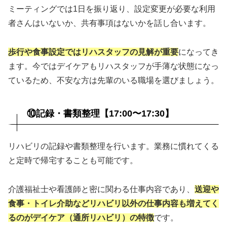
ミーティングでは1日を振り返り、設定変更が必要な利用
者さんはいないか、共有事項はないかを話し合います。
歩行や食事設定ではリハスタッフの見解が重要
になってき
ます。今ではデイケアもリハスタッフが手薄な状態になっ
ているため、不安な方は先輩のいる職場を選びましょう。
⑩記録・書類整理【17:00〜17:30】
リハビリの記録や書類整理を行います。業務に慣れてくる
と定時で帰宅することも可能です。
介護福祉士や看護師と密に関わる仕事内容であり、
送迎や
食事・トイレ介助などリハビリ以外の仕事内容も増えてく
るのがデイケア（通所リハビリ）の特徴
です。