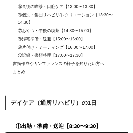
⑤食後の喫茶・口腔ケア【13:00〜13:30】
⑥個別・集団リハビリ/レクリエーション【13:30〜
14:30】
⑦おやつ・午後の喫茶【14:30〜15:00】
⑧帰宅準備・送迎【15:00〜16:00】
⑨片付け・ミーティング【16:00〜17:00】
⑩記録・書類整理【17:00〜17:30】
書類作成やカンファレンスの様子を知りたい方へ
まとめ
デイケア（通所リハビリ）の1日
①出勤・準備・送迎【8:30〜9:30】