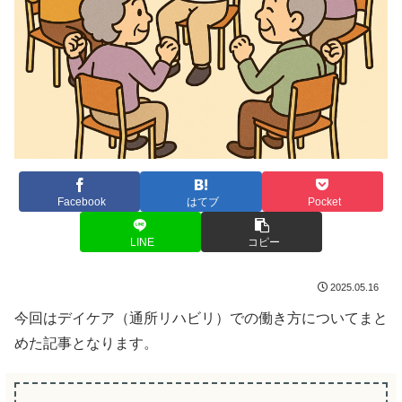
Facebook
はてブ
Pocket
LINE
コピー
2025.05.16
今回はデイケア（通所リハビリ）での働き方についてまと
めた記事となります。