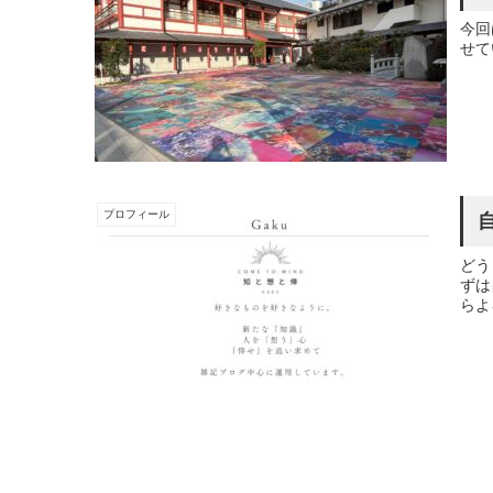
今回
せて
プロフィール
どう
ずは
らよ