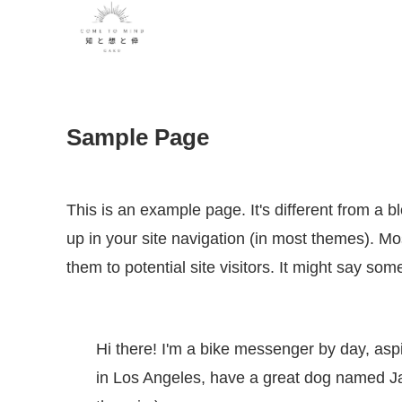
Sample Page
This is an example page. It's different from a b
up in your site navigation (in most themes). Mo
them to potential site visitors. It might say some
Hi there! I'm a bike messenger by day, aspir
in Los Angeles, have a great dog named Jac