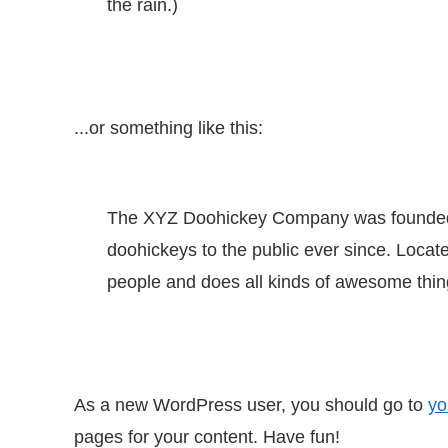
the rain.)
...or something like this:
The XYZ Doohickey Company was founded i
doohickeys to the public ever since. Loca
people and does all kinds of awesome thi
As a new WordPress user, you should go to
yo
pages for your content. Have fun!