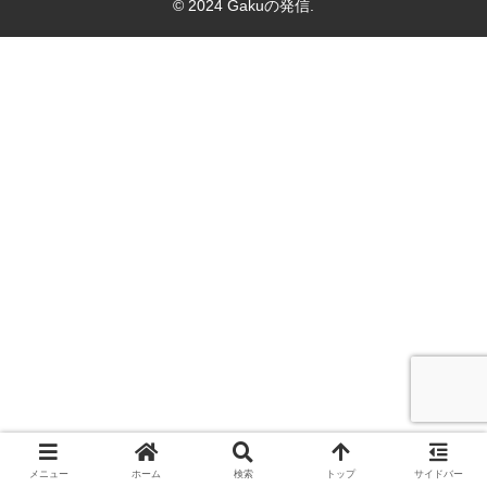
© 2024 Gakuの発信.
メニュー
ホーム
検索
トップ
サイドバー