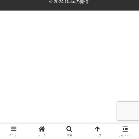
© 2024 Gakuの発信.
メニュー
ホーム
検索
トップ
サイドバー