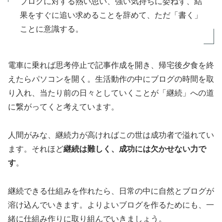
ブログに対する熱い思い、強い気持ちに委ねず、結
果をすぐに追い求めることを辞めて、ただ「書く」
ことに意識する。
電車に乗れば思考停止で記事作成を開き、帰宅後夕食を終
えたらパソコンを開く。生活動作の中にブログの時間を取
り入れ、当たり前の日々としていくことが「継続」への道
に繋がってくと考えています。
人間がみな、継続力が高ければこの世は成功者で溢れてい
ます。それほど
継続は難しく、成功には欠かせない力で
す
。
継続できる仕組みを作れたら、日常の中に自然とブログが
溶け込んでいきます。よりよいブログを作るためにも、一
緒に仕組み作りに取り組んでいきましょう。