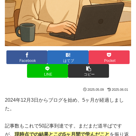
Facebook
はてブ
Pocket
LINE
コピー
2025.05.09
2025.06.01
2024年12月3日からブログを始め、5ヶ月が経過しまし
た。
記事数もこれで50記事到達です。まだまだ道半ばです
が、
現時点での結果とこの5ヶ月間で学んだこと
を振り返