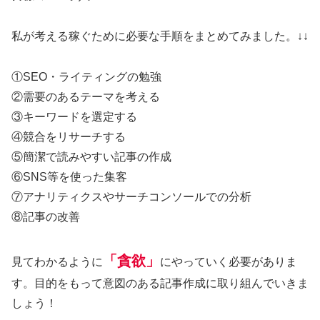
私が考える稼ぐために必要な手順をまとめてみました。↓↓
①SEO・ライティングの勉強
②需要のあるテーマを考える
③キーワードを選定する
④競合をリサーチする
⑤簡潔で読みやすい記事の作成
⑥SNS等を使った集客
⑦アナリティクスやサーチコンソールでの分析
⑧記事の改善
「貪欲」
見てわかるように
にやっていく必要がありま
す。目的をもって意図のある記事作成に取り組んでいきま
しょう！