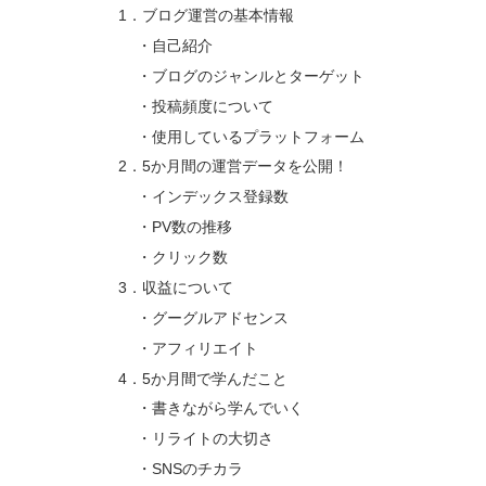
1．ブログ運営の基本情報
・自己紹介
・ブログのジャンルとターゲット
・投稿頻度について
・使用しているプラットフォーム
2．5か月間の運営データを公開！
・インデックス登録数
・PV数の推移
・クリック数
3．収益について
・グーグルアドセンス
・アフィリエイト
4．5か月間で学んだこと
・書きながら学んでいく
・リライトの大切さ
・SNSのチカラ