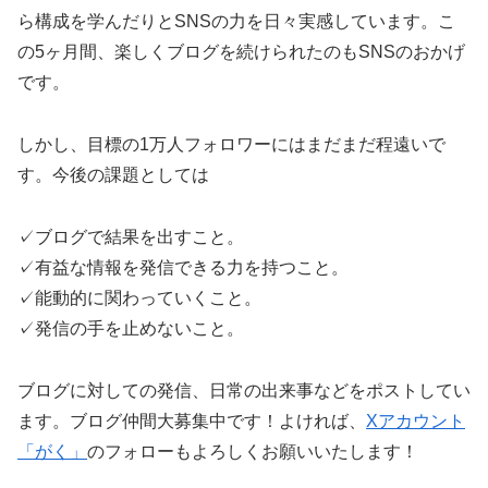
ら構成を学んだりとSNSの力を日々実感しています。こ
の5ヶ月間、楽しくブログを続けられたのもSNSのおかげ
です。
しかし、目標の1万人フォロワーにはまだまだ程遠いで
す。今後の課題としては
✓ブログで結果を出すこと。
✓有益な情報を発信できる力を持つこと。
✓能動的に関わっていくこと。
✓発信の手を止めないこと。
ブログに対しての発信、日常の出来事などをポストしてい
ます。ブログ仲間大募集中です！よければ、
Xアカウント
「がく」
のフォローもよろしくお願いいたします！