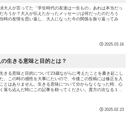
頃大人が言ってた「学生時代の友達は一生もの」あれは本当だっ
だろうか？大人が伝えたかったメッセージは何だったのだろう
当時の友情を思い返し、大人になった今の関係を振り返ってみ
2025.03.16
人の生きる意味と目的とは？
生きる意味と目的について23歳ながらに考えたことを書き起こし
た。この時の感性を大事にたいので、今後この投稿には修正を入
ことはありません。生きる意味について分からなくなった時、心
く落ち込んだ時にこの記事を頼ってください。貴方の次なる１歩
押しできたら幸いです。
2025.02.23