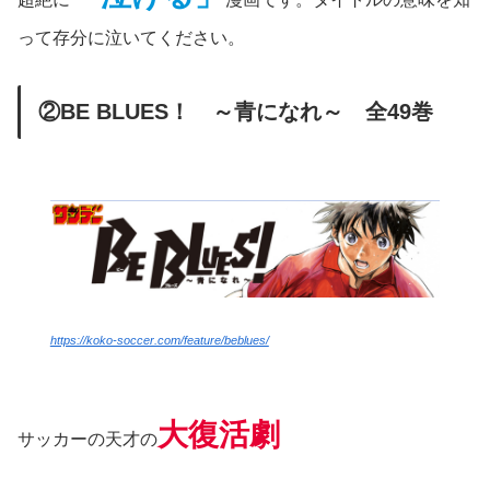
って存分に泣いてください。
②BE BLUES！ ～青になれ～ 全49巻
https://koko-soccer.com/feature/beblues/
大復活劇
サッカーの天才の