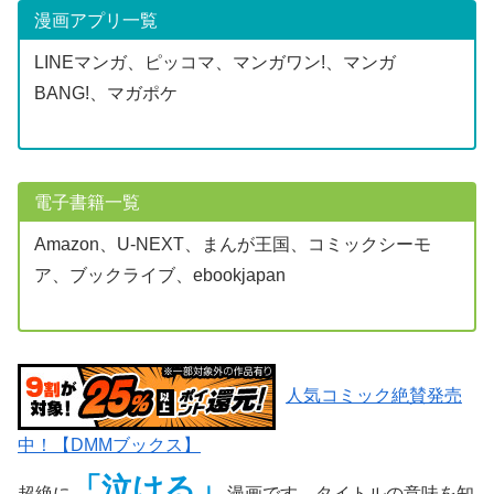
漫画アプリ一覧
LINEマンガ、ピッコマ、マンガワン!、マンガ
BANG!、マガポケ
電子書籍一覧
Amazon、U-NEXT、まんが王国、コミックシーモ
ア、ブックライブ、ebookjapan
人気コミック絶賛発売
中！【DMMブックス】
「泣ける」
超絶に
漫画です。タイトルの意味を知