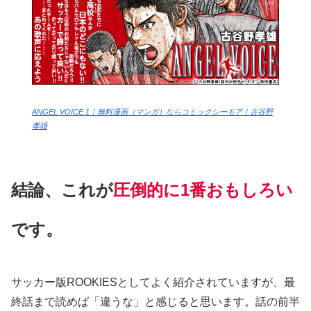
ANGEL VOICE 1｜無料漫画（マンガ）ならコミックシーモア｜古谷野
孝雄
結論、これが
圧倒的に
1番おもしろい
です。
サッカー版ROOKIESとしてよく紹介されていますが、最
終話まで読めば「違うな」と感じると思います。話の前半