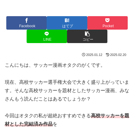
Facebook
はてブ
Pocket
LINE
コピー
2025.01.12
2025.02.20
こんにちは、サッカー漫画オタクのがくです。
現在、高校サッカー選手権大会で大きく盛り上がっていま
す。そんな高校サッカーを題材としたサッカー漫画、みな
さんもう読んだことはあるでしょうか？
今回はオタクの私が超絶おすすめできる
高校サッカーを題
材とした完結済み作品
を