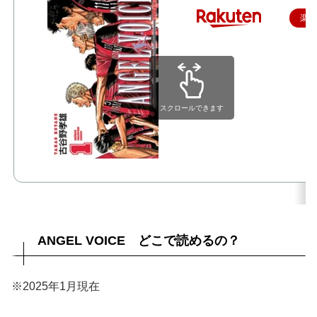
楽
スクロールできます
ANGEL VOICE どこで読めるの？
※2025年1月現在