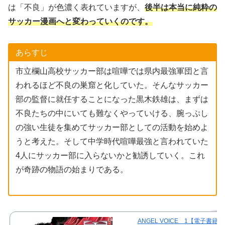
は「不良」が色濃く表れていますが、
後半は本当に純粋の
サッカー漫画へと変わっていくのです。
あらすじ
市立欄山高校サッカー部は喧嘩では県内最強軍団と言
われるほど不良の巣窟と化していた。そんなサッカー
部の監督に就任することになった黒木鉄雄は、まずは
不良たちの中にいても難なくやっていける、腕っぷし
の強い生徒を集めてサッカー部としての活動を始めよ
うと考えた。そして中学時代喧嘩最強と言われていた
4人にサッカー部に入らないかと勧誘していく。これ
が奇跡の物語の始まりである。
ANGEL VOICE 1【電子書籍】