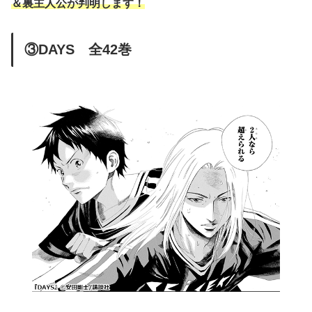
＆裏主人公が判明します！
③DAYS 全42巻