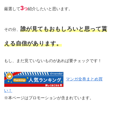
3
厳選して
つ
紹介したいと思います。
誰が
見ても
おもしろいと思って貰
その分、
える自信があります。
もし、まだ見ていないものがあれば要チェックです！
マンガ全巻まとめ買
い！
※本ページはプロモーションが含まれています。