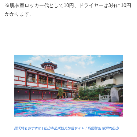
※脱衣室ロッカー代として10円、ドライヤーは3分に10円
かかります。
飛鳥乃湯
雨天時もおすすめ | 松山市公式観光情報サイト｜四国松山 瀬戸内松山