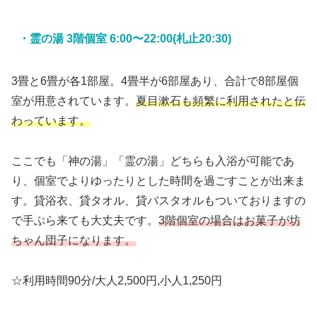
・霊の湯 3階個室 6:00〜22:00(札止20:30)
3畳と6畳が各1部屋。4畳半が6部屋あり、合計で8部屋個
室が用意されています。
夏目漱石も頻繁に利用されたと伝
わっています。
ここでも「神の湯」「霊の湯」どちらも入浴が可能であ
り、個室でよりゆったりとした時間を過ごすことが出来ま
す。貸浴衣、貸タオル、貸バスタオルもついておりますの
で手ぶら来ても大丈夫です。
3階個室の場合はお菓子が坊
ちゃん団子になります。
☆利用時間90分/大人2,500円,小人1,250円