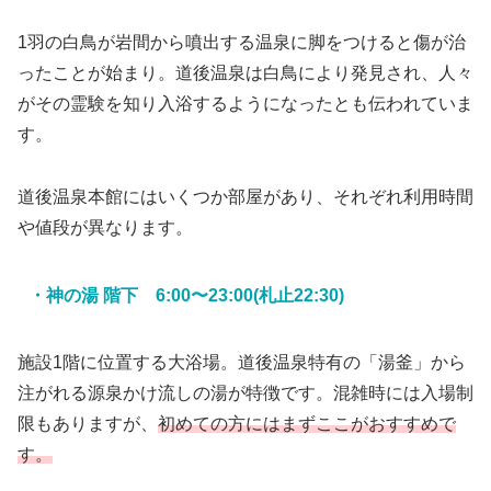
1羽の白鳥が岩間から噴出する温泉に脚をつけると傷が治
ったことが始まり。道後温泉は白鳥により発見され、人々
がその霊験を知り入浴するようになったとも伝われていま
す。
道後温泉本館にはいくつか部屋があり、それぞれ利用時間
や値段が異なります。
・神の湯 階下 6:00〜23:00(札止22:30)
施設1階に位置する大浴場。道後温泉特有の「湯釜」から
注がれる源泉かけ流しの湯が特徴です。混雑時には入場制
限もありますが、
初めての方にはまずここがおすすめで
す。