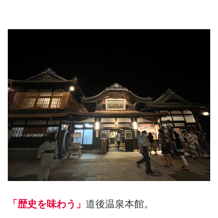
道後温泉本館
「歴史を味わう」
道後温泉本館。