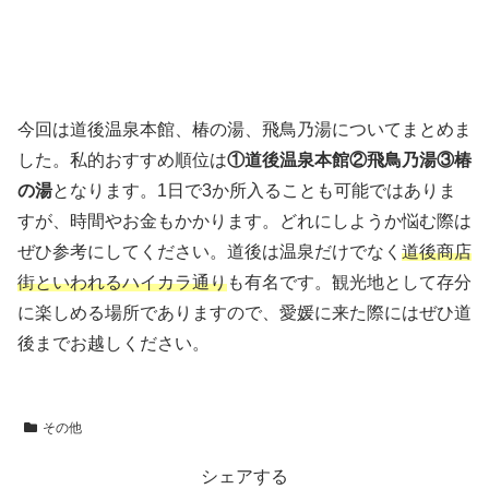
まとめ
今回は道後温泉本館、椿の湯、飛鳥乃湯についてまとめま
した。私的おすすめ順位は
①道後温泉本館②飛鳥乃湯③椿
の湯
となります。1日で3か所入ることも可能ではありま
すが、時間やお金もかかります。どれにしようか悩む際は
ぜひ参考にしてください。道後は温泉だけでなく
道後商店
街といわれるハイカラ通り
も有名です。観光地として存分
に楽しめる場所でありますので、愛媛に来た際にはぜひ道
後までお越しください。
その他
シェアする