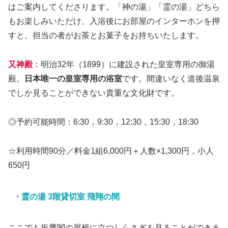
はご案内してくださります。「神の湯」「霊の湯」どちら
もお楽しみいただけ、入浴後にお部屋のインターホンを押
すと、担当の者がお茶とお菓子をお持ちいたします。
又神殿
：明治32年（1899）に建設された皇室専用の御湯
殿。
日本唯一の皇室専用の浴室
です。間違いなく道後温泉
でしか見ることができない貴重な文化財です。
◎予約可能時間：6:30，9:30，12:30，15:30，18:30
☆利用時間90分／料金1組6,000円＋人数×1,300円，小人
650円
・霊の湯 3階貸切室 飛翔の間
ここでも振鷹閣の屋根に立つしらさぎを見ることができま