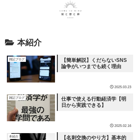
本紹介
雑記ブログ
【簡単解説】くだらないSNS
論争がいつまでも続く理由
2025.03.23
雑記ブログ
仕事で使える行動経済学【明
日から実践できる】
2025.02.16
本紹介
【名刺交換のやり方】基本的