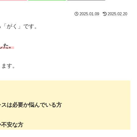
2025.01.09
2025.02.20
る「がく」です。
した。
きます。
レスは必要か悩んでいる方
か不安な方