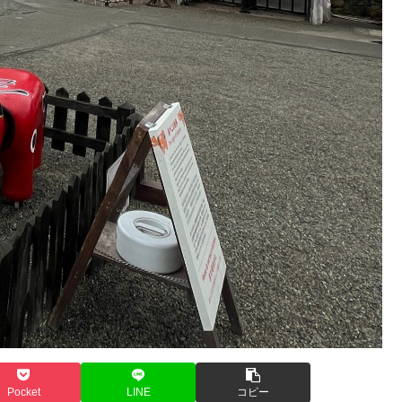
Pocket
LINE
コピー