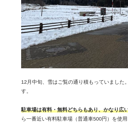
12月中旬、雪はご覧の通り積もっていました
す。
駐車場は有料・無料どちらもあり、かなり広
ら一番近い有料駐車場（普通車500円）を使