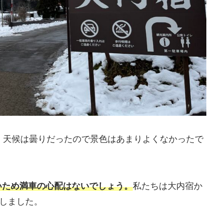
。天候は曇りだったので景色はあまりよくなかったで
いため満車の心配はないでしょう。
私たちは大内宿か
用しました。