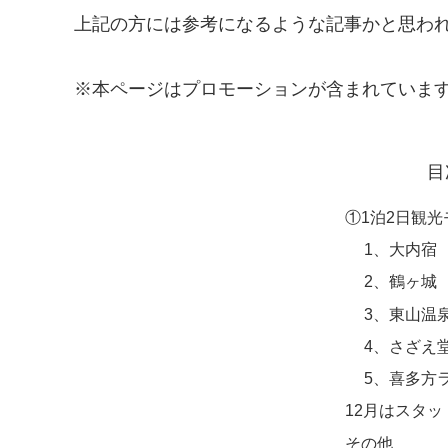
上記の方には参考になるような記事かと思わ
※本ページはプロモーションが含まれていま
目
①1泊2日観
1、大内宿
2、鶴ヶ城
3、東山温
4、さざえ
5、喜多方
12月はスタ
その他