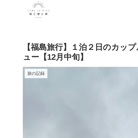
【福島旅行】１泊２日のカップ
ュー【12月中旬】
旅の記録