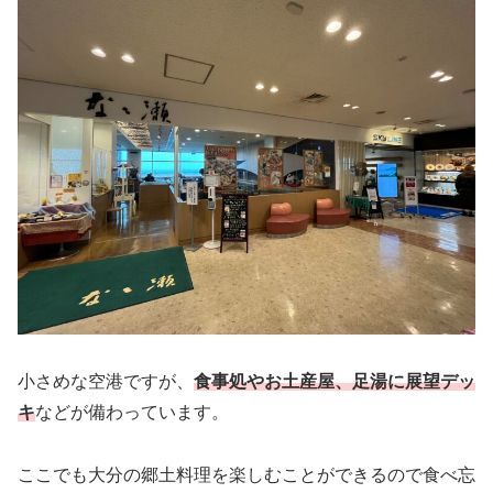
小さめな空港ですが、
食事処やお土産屋、足湯に展望デッ
キ
などが備わっています。
ここでも大分の郷土料理を楽しむことができるので食べ忘