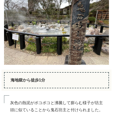
海地獄から徒歩1分
灰色の熱泥がポコポコと沸騰して膨らむ様子が坊主
頭に似ていることから鬼石坊主と付けられました。