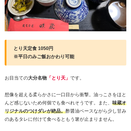
とり天定食 1050円
※平日のみご飯おかわり可能
お目当ての
大分名物
「とり天」
です。
想像を超える柔らかさに一口目から衝撃。油っこさをほと
んど感じないため何個でも食べれそうです。また、
味蔵オ
リジナルのつけダレが絶品。
酢醤油ベースながら少し甘み
のあるタレに付けて食べるともう箸が止まりません。