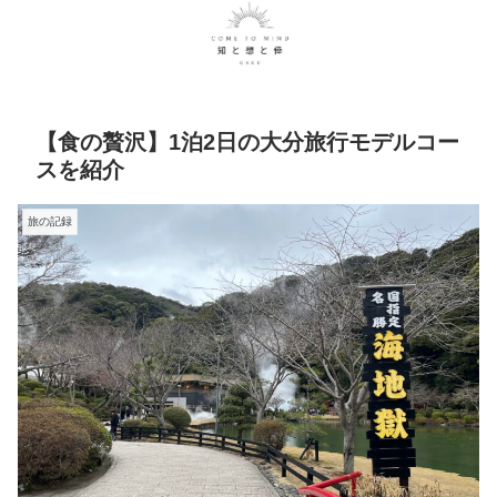
【食の贅沢】1泊2日の大分旅行モデルコー
スを紹介
旅の記録