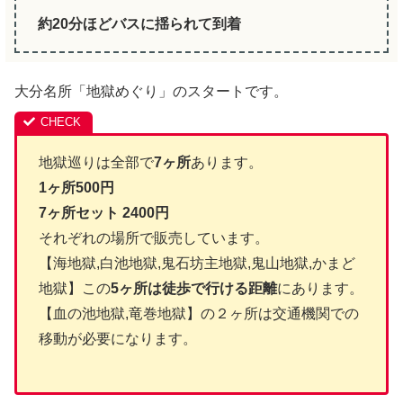
約20分ほどバスに揺られて到着
大分名所「地獄めぐり」のスタートです。
地獄巡りは全部で
7ヶ所
あります。
1ヶ所500円
7ヶ所セット 2400円
それぞれの場所で販売しています。
【海地獄,白池地獄,鬼石坊主地獄,鬼山地獄,かまど
地獄】この
5ヶ所は徒歩で行ける距離
にあります。
【血の池地獄,竜巻地獄】の２ヶ所は交通機関での
移動が必要になります。