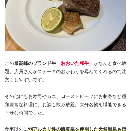
この
最高峰のブランド牛
「おおいた和牛」
がなんと食べ放
題。店員さんがステーキのおかわりを尋ねてくれるので注
文もしやすいです。
その他にもお寿司やカニ、ローストビーフにお刺身など種
類豊富な料理に、お酒も飲み放題。大分名物を堪能できる
幸せな時間でした。
食事以外に
弱アルカリ性の硫黄泉を使用した天然温泉も燈