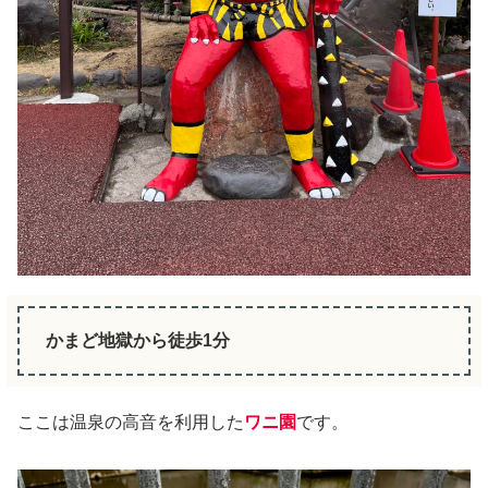
かまど地獄から徒歩1分
ここは温泉の高音を利用した
ワニ園
です。