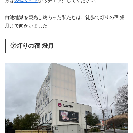
方は
公式サイト
からチェックしてください。
白池地獄を観光し終わった私たちは、徒歩で灯りの宿 燈
月まで向かいました。
⑦灯りの宿 燈月