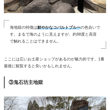
海地獄の特徴は
鮮やかなコバルトブルー
の色合いで
す。まるで海のように見えますが、約98度と高音
で触れることはできません。
ここには広いお土産ショップがあるのが魅力的です。1番
最後に観覧すると良いかもしれません。
③鬼石坊主地獄