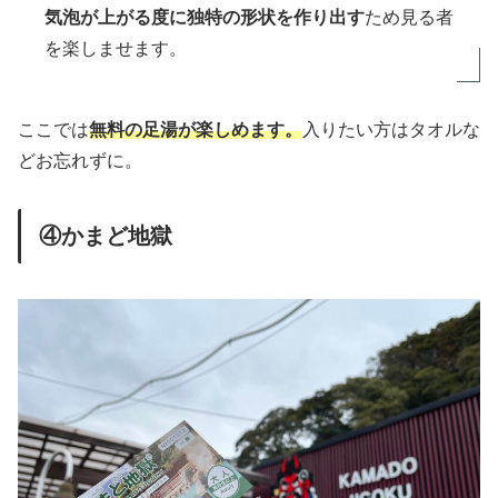
気泡が上がる度に独特の形状を作り出す
ため見る者
を楽しませます。
ここでは
無料の足湯が楽しめます。
入りたい方はタオルな
どお忘れずに。
④かまど地獄