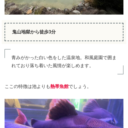
鬼山地獄から徒歩3分
青みがかった白い色をした温泉地。和風庭園で囲ま
れており落ち着いた風情が楽しめます。
ここの特徴は池よりも
熱帯魚館
でしょう。