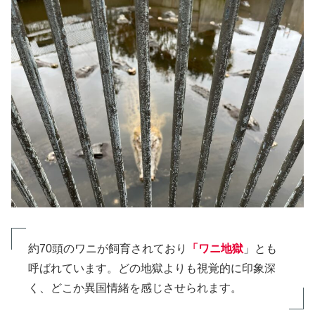
約70頭のワニが飼育されており
「ワニ地獄
」とも
呼ばれています。どの地獄よりも視覚的に印象深
く、どこか異国情緒を感じさせられます。