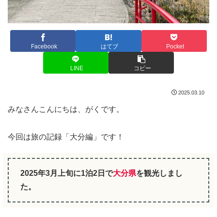
Facebook
はてブ
Pocket
LINE
コピー
2025.03.10
みなさんこんにちは、がくです。
今回は旅の記録「大分編」です！
2025年3月上旬に1泊2日で
大分県
を観光しまし
た。