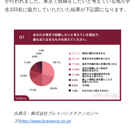
が行われました。東京で就職をしたいと考えている地方学
生103名に協力していただいた結果が下記図になります。
出典元：株式会社ブレイバンステクノロジー
ズ
https://www.bravance.co.jp/
/