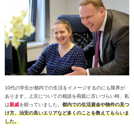
10代の学生が都内での生活をイメージするのにも限界が
あります。上京についての相談を両親に言いづらい時、私
は
親戚
を頼っていました。
都内での生活資金や物件の見つ
け方、治安の良いエリアなど多くのことを教えてもらいま
した。