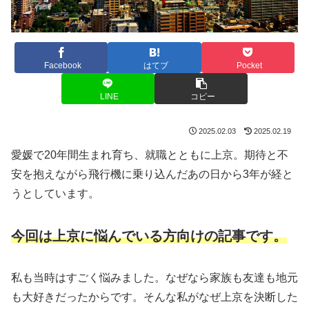
Facebook
はてブ
Pocket
LINE
コピー
2025.02.03
2025.02.19
愛媛で20年間生まれ育ち、就職とともに上京。期待と不
安を抱えながら飛行機に乗り込んだあの日から3年が経と
うとしています。
今回は上京に悩んでいる方向けの記事です。
私も当時はすごく悩みました。なぜなら家族も友達も地元
も大好きだったからです。そんな私がなぜ上京を決断した