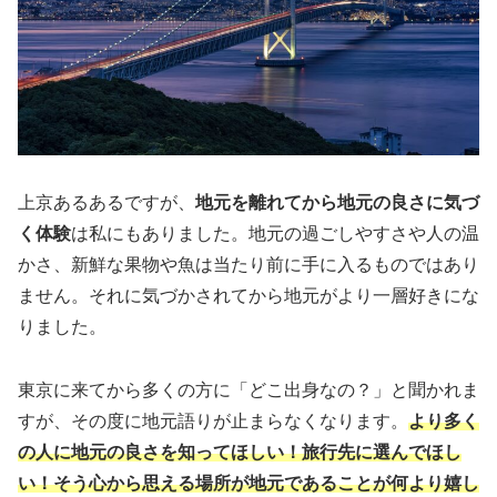
上京あるあるですが、
地元を離れてから地元の良さに気づ
く体験
は私にもありました。地元の過ごしやすさや人の温
かさ、新鮮な果物や魚は当たり前に手に入るものではあり
ません。それに気づかされてから地元がより一層好きにな
りました。
東京に来てから多くの方に「どこ出身なの？」と聞かれま
すが、その度に地元語りが止まらなくなります。
より多く
の人に地元の良さを知ってほしい！旅行先に選んでほし
い！そう心から思える場所が地元であることが何より嬉し