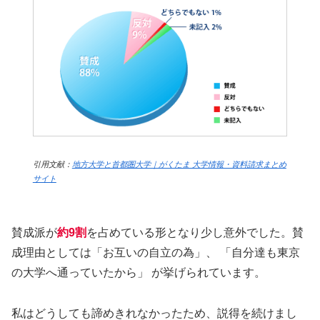
引用文献：
地方大学と首都圏大学｜がくたま 大学情報・資料請求まとめ
サイト
賛成派が
約9割
を占めている形となり少し意外でした。賛
成理由としては「お互いの自立の為」、 「自分達も東京
の大学へ通っていたから」 が挙げられています。
私はどうしても諦めきれなかったため、説得を続けまし